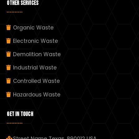
OTHER SERVICES
Organic Waste
Electronic Waste
Demolition Waste
Industrial Waste
Controlled Waste
Hazardous Waste
GET IN TOUCH
Street Name Texas ,890012 USA