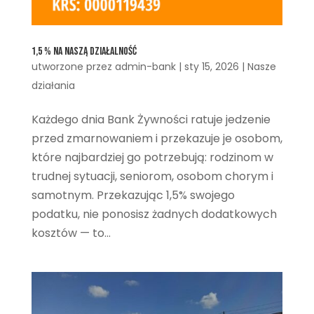
1,5 % na naszą działalność
utworzone przez
admin-bank
|
sty 15, 2026
|
Nasze
działania
Każdego dnia Bank Żywności ratuje jedzenie
przed zmarnowaniem i przekazuje je osobom,
które najbardziej go potrzebują: rodzinom w
trudnej sytuacji, seniorom, osobom chorym i
samotnym. Przekazując 1,5% swojego
podatku, nie ponosisz żadnych dodatkowych
kosztów — to...