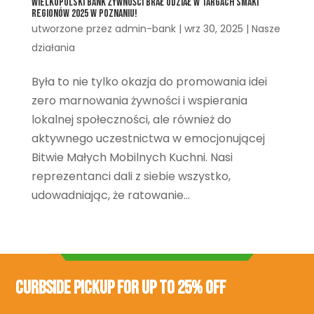
Wielkopolski Bank Żywności brał udział w Targach Smaki
Regionów 2025 w Poznaniu!
utworzone przez
admin-bank
|
wrz 30, 2025
|
Nasze
działania
Była to nie tylko okazja do promowania idei
zero marnowania żywności i wspierania
lokalnej społeczności, ale również do
aktywnego uczestnictwa w emocjonującej
Bitwie Małych Mobilnych Kuchni. Nasi
reprezentanci dali z siebie wszystko,
udowadniając, że ratowanie...
Curbside Pickup for Up to 25% Off