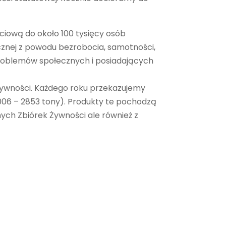
iową do około 100 tysięcy osób
cznej z powodu bezrobocia, samotności,
problemów społecznych i posiadających
n żywności. Każdego roku przekazujemy
006 – 2853 tony). Produkty te pochodzą
ych Zbiórek Żywności ale również z