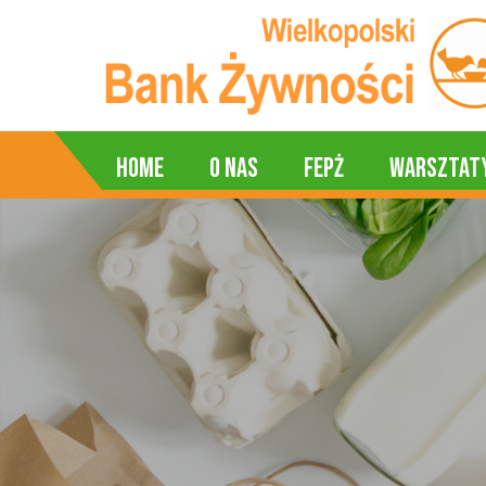
Home
O nas
FEPŻ
Warsztat