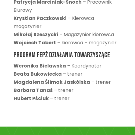
Patrycja Marciniak-Snoch
– Pracownik
Biurowy
Krystian Paczkowski
– Kierowca
magazynier
Mikołaj Szeszycki
– Magazynier kierowca
Wojciech Tabert
– kierowca – magazynier
Program FEPŻ Działania Towarzyszące
Weronika Bielawska
– Koordynator
Beata Bukowiecka
– trener
Magdalena Ślimak Jaskólska
– trener
Barbara Tanaś
– trener
Hubert Pściuk
– trener