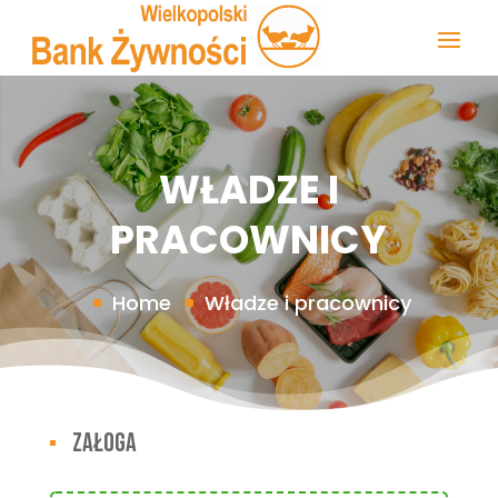
WŁADZE I
PRACOWNICY
Home
Władze i pracownicy
załoga