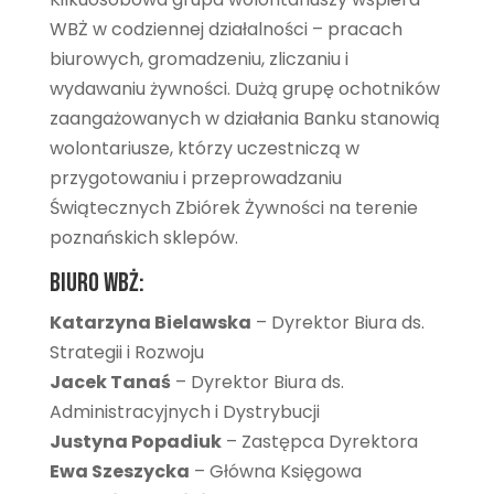
WBŻ w codziennej działalności – pracach
biurowych, gromadzeniu, zliczaniu i
wydawaniu żywności. Dużą grupę ochotników
zaangażowanych w działania Banku stanowią
wolontariusze, którzy uczestniczą w
przygotowaniu i przeprowadzaniu
Świątecznych Zbiórek Żywności na terenie
poznańskich sklepów.
Biuro WBŻ:
Katarzyna Bielawska
– Dyrektor Biura ds.
Strategii i Rozwoju
Jacek Tanaś
– Dyrektor Biura ds.
Administracyjnych i Dystrybucji
Justyna Popadiuk
– Zastępca Dyrektora
Ewa Szeszycka
– Główna Księgowa