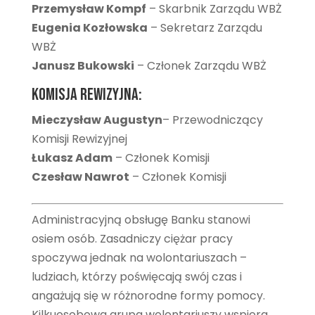
Przemysław Kompf
– Skarbnik Zarządu WBŻ
Eugenia Kozłowska
– Sekretarz Zarządu
WBŻ
Janusz Bukowski
– Członek Zarządu WBŻ
Komisja Rewizyjna:
Mieczysław Augustyn
– Przewodniczący
Komisji Rewizyjnej
Łukasz Adam
– Członek Komisji
Czesław Nawrot
– Członek Komisji
Administracyjną obsługę Banku stanowi
osiem osób. Zasadniczy ciężar pracy
spoczywa jednak na wolontariuszach –
ludziach, którzy poświęcają swój czas i
angażują się w różnorodne formy pomocy.
Kilkuosobowa grupa wolontariuszy wspiera