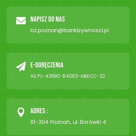
NAPISZ DO NAS

bz.poznan@bankizywnosci.pl
E-DORĘCZENIA

AE:PL-43990-84083-HBECC-22
ADRES :

61-304 Poznań, ul. Borówki 4