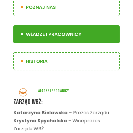
POZNAJ NAS
WŁADZE I PRACOWNICY
HISTORIA
WŁADZE I PRCOWNICY
Zarząd WBŻ:
Katarzyna Bielawska
– Prezes Zarządu
Krystyna Spychalska
– Wiceprezes
Zarządu WBŻ