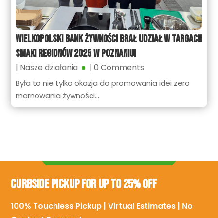
Wielkopolski Bank Żywności brał udział w Targach
Smaki Regionów 2025 w Poznaniu!
|
Nasze działania
| 0 Comments
Była to nie tylko okazja do promowania idei zero
marnowania żywności...
Curbside Pickup for Up to 25% Off
100% Touchless Pickup | Virtual Estimates | No