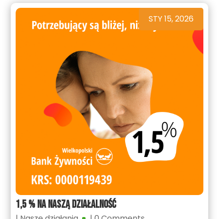
STY 15, 2026
1,5 % na naszą działalność
|
Nasze działania
| 0 Comments