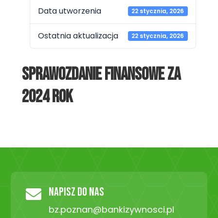
Data utworzenia
22 stycznia, 2026
Ostatnia aktualizacja
22 stycznia, 2026
Sprawozdanie finansowe za
2024 rok
NAPISZ DO NAS

bz.poznan@bankizywnosci.pl