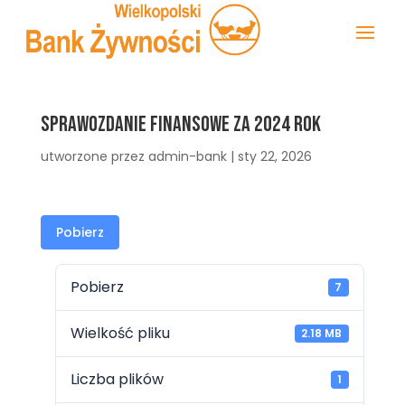
Sprawozdanie finansowe za 2024 rok
utworzone przez
admin-bank
|
sty 22, 2026
Pobierz
Pobierz
7
Wielkość pliku
2.18 MB
Liczba plików
1